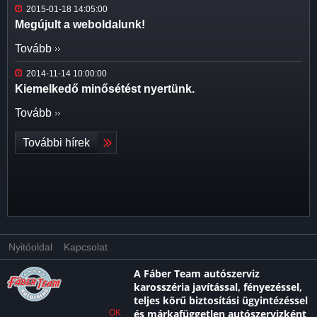
2015-01-18 14:05:00
Megújult a weboldalunk!
Tovább
2014-11-14 10:00:00
Kiemelkedő minősétést nyertünk.
Tovább
További hírek
Nyitóoldal
Kapcsolat
A Fáber Team autószerviz
karosszéria javítással, fényezéssel,
teljes körű biztosítási ügyintézéssel
és márkafüggetlen autószervizként
OK