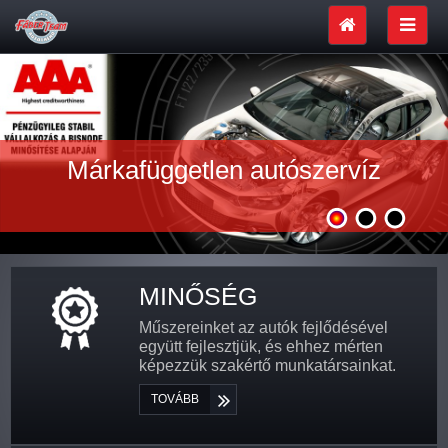
Márkafüggetlen autószervíz
MINŐSÉG
Műszereinket az autók fejlődésével
együtt fejlesztjük, és ehhez mérten
képezzük szakértő munkatársainkat.
TOVÁBB